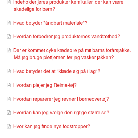
Indeholder jeres produkter kemikalier, der kan være
skadelige for børn?
Hvad betyder "åndbart materiale"?
Hvordan forbedrer jeg produkternes vandtæthed?
Der er kommet cykelkædeolie på mit barns forårsjakke.
Må jeg bruge pletfjerner, før jeg vasker jakken?
Hvad betyder det at "klæde sig på i lag"?
Hvordan plejer jeg Reima-tøj?
Hvordan reparerer jeg revner i børneovertøj?
Hvordan kan jeg vælge den rigtige størrelse?
Hvor kan jeg finde nye fodstropper?