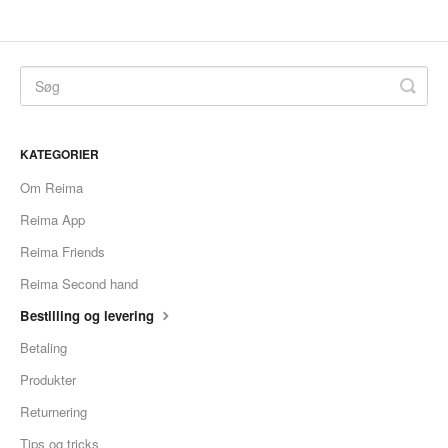
KATEGORIER
Om Reima
Reima App
Reima Friends
Reima Second hand
Bestilling og levering
Betaling
Produkter
Returnering
Tips og tricks