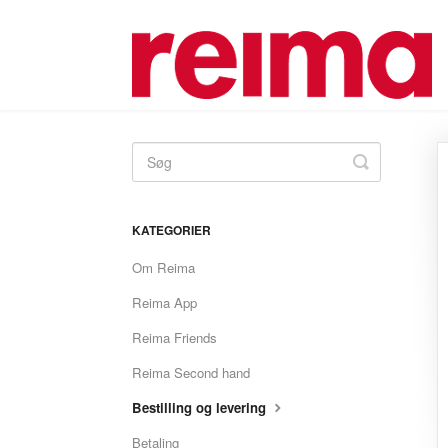
Toggle
Search
KATEGORIER
Om Reima
Reima App
Reima Friends
Reima Second hand
Bestilling og levering
Betaling