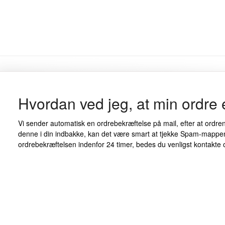
Hvordan ved jeg, at min ordre
Vi sender automatisk en ordrebekræftelse på mail, efter at ordren
denne i din indbakke, kan det være smart at tjekke Spam-mappen
ordrebekræftelsen indenfor 24 timer, bedes du venligst kontakte