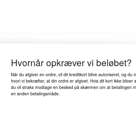
Hvornår opkræver vi beløbet?
Når du afgiver en ordre, vil dit kreditkort blive autoriseret, og d
hvori vi bekræfter, at din ordre er afgivet. Hvis dit kort ikke bliver
du vil straks modtage en besked på skærmen om at betalingen mi
en anden betalingsmåde.