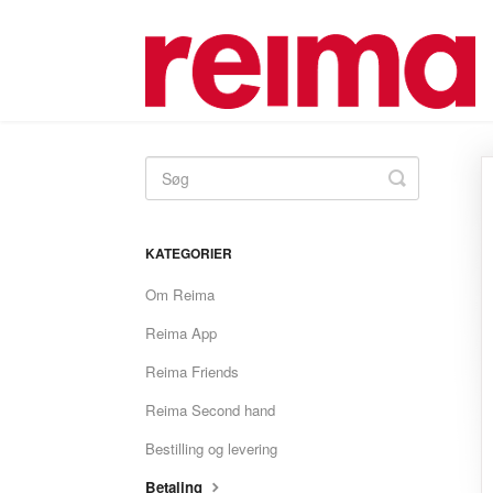
Toggle
Search
KATEGORIER
Om Reima
Reima App
Reima Friends
Reima Second hand
Bestilling og levering
Betaling